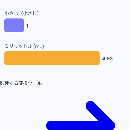
小さじ（小さじ）
1
ミリリットル (mL)
4.93
関連する変換ツール