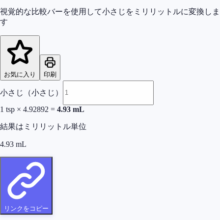
視覚的な比較バーを使用して小さじをミリリットルに変換しま
す
お気に入り
印刷
小さじ（小さじ）
1
tsp
×
4.92892
=
4.93
mL
結果はミリリットル単位
4.93
mL
リンクをコピー