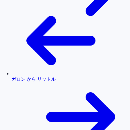
ガロン から リットル