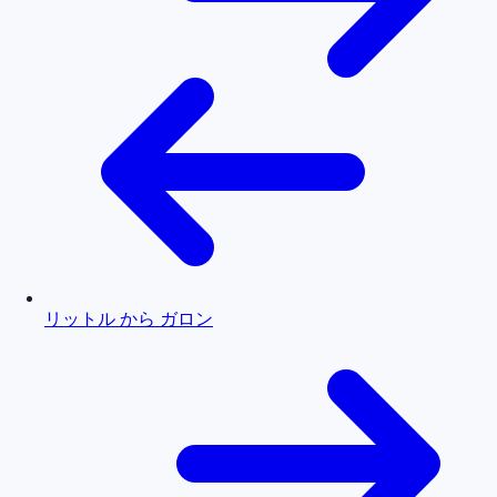
リットル から ガロン