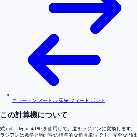
ニュートン メートル 宛先 フィート ポンド
この計算機について
式 rad = deg x pi/180 を使用して、度をラジアンに変換します。
ラジアンは数学と物理学の標準的な角度単位です。完全な円は