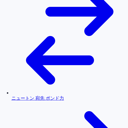
ニュートン 宛先 ポンド力