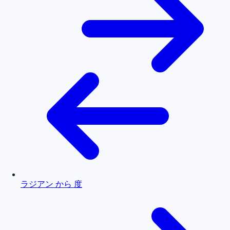
ラジアン から 度