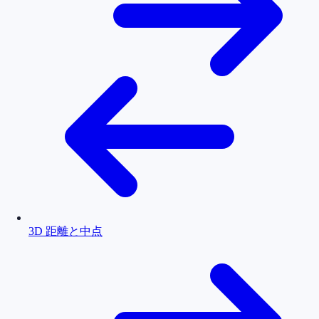
3D 距離と中点