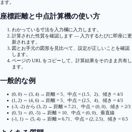
ます。
座標距離と中点計算機の使い方
わかっている寸法を入力欄に入力します。
計算された性質を確認します — 入力するたびに即座に更
新されます。
図とお手元の図形を見比べて、設定が正しいことを確認
します。
ページの URL をコピーして、計算結果をそのまま共有し
ます。
一般的な例
(0, 0) ～ (3, 4) → 距離 = 5、中点 = (1.5、2)、傾き = 4/3
(1, 2) ～ (4, 6) → 距離 = 5、中点 = (2.5、4)、傾き = 4/3
(-3, -2) から (3, 2) → 距離 ≈ 7.21、中点 = (0, 0)、傾き = 2/3
(0, 5) ～ (0, -5) → 距離 = 10、中点 = (0, 0)、垂直線
(-1, 1) ～ (5, 4) → 距離 ≈ 6.71、中点 = (2, 2.5)、傾き = 0.5