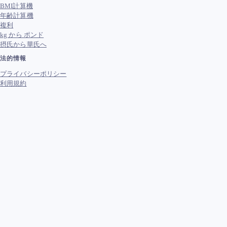
BMI計算機
年齢計算機
複利
kg から ポンド
摂氏から華氏へ
法的情報
プライバシーポリシー
利用規約