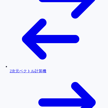
2次元ベクトル計算機