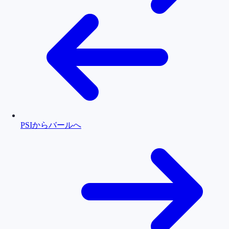
PSIからバールへ