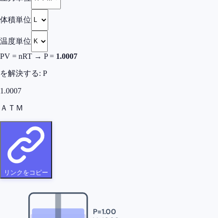
体積単位
温度単位
PV = nRT → P =
1.0007
を解決する
:
P
1.0007
ＡＴＭ
リンクをコピー
P=
1.00