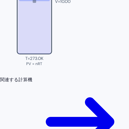
V=
10.00
T=
273.0K
PV = nRT
関連する計算機