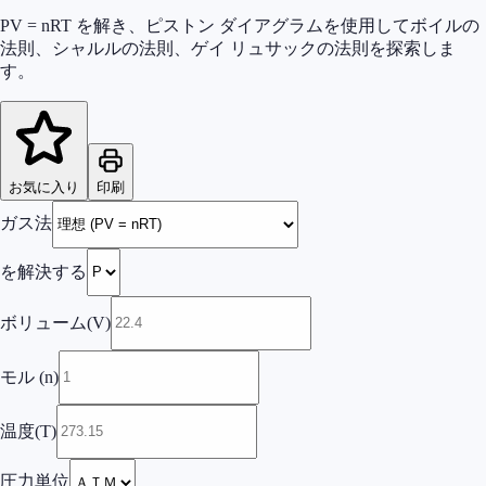
PV = nRT を解き、ピストン ダイアグラムを使用してボイルの
法則、シャルルの法則、ゲイ リュサックの法則を探索しま
す。
お気に入り
印刷
ガス法
を解決する
ボリューム(V)
モル (n)
温度(T)
圧力単位