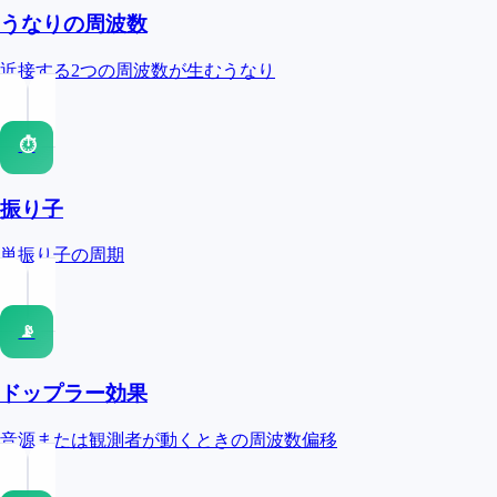
うなりの周波数
近接する2つの周波数が生むうなり
⏱
振り子
単振り子の周期
📡
ドップラー効果
音源または観測者が動くときの周波数偏移