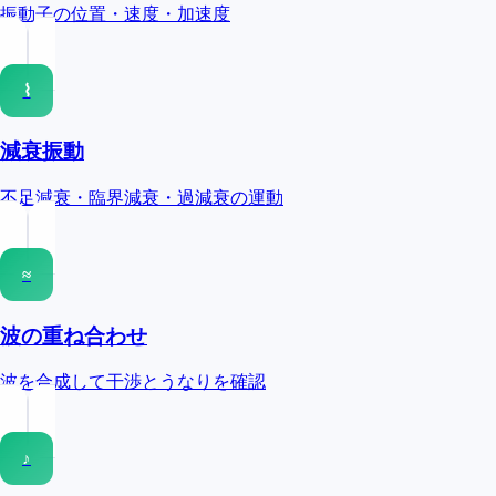
振動子の位置・速度・加速度
⌇
減衰振動
不足減衰・臨界減衰・過減衰の運動
≈
波の重ね合わせ
波を合成して干渉とうなりを確認
♪