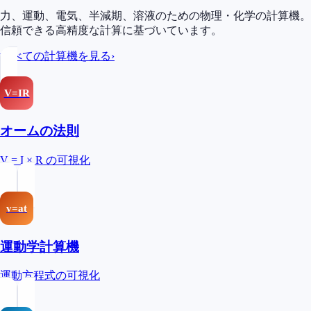
力、運動、電気、半減期、溶液のための物理・化学の計算機。
信頼できる高精度な計算に基づいています。
すべての計算機を見る
›
V=IR
オームの法則
V = I × R の可視化
v=at
運動学計算機
運動方程式の可視化