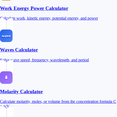
Work Energy Power Calculator
Calculate work, kinetic energy, potential energy, and power
wave
Waves Calculator
Solve wave speed, frequency, wavelength, and period
🧪
Molarity Calculator
Calculate molarity, moles, or volume from the concentration formula C
= n/V