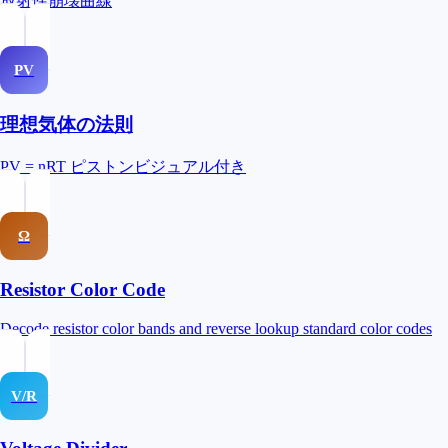
放射性崩壊曲線
PV
理想気体の法則
PV = nRT ピストンビジュアル付き
Ω
Resistor Color Code
Decode resistor color bands and reverse lookup standard color codes
V/R