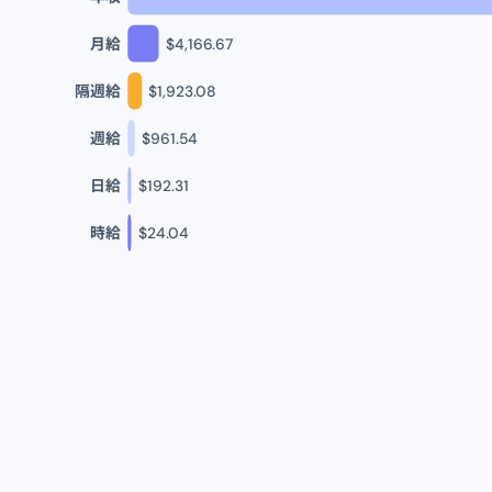
月給
$
4,166.67
隔週給
$
1,923.08
週給
$
961.54
日給
$
192.31
時給
$
24.04