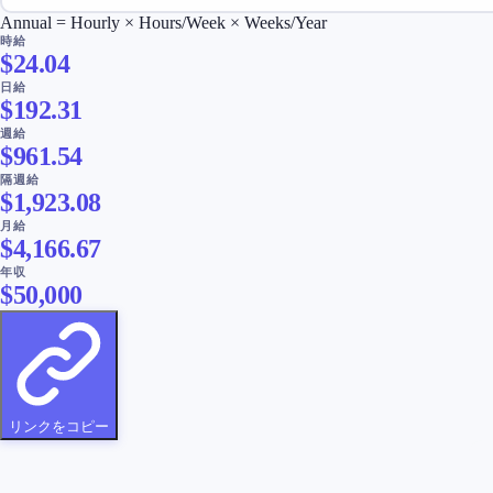
Annual = Hourly × Hours/Week × Weeks/Year
時給
$
24.04
日給
$
192.31
週給
$
961.54
隔週給
$
1,923.08
月給
$
4,166.67
年収
$
50,000
リンクをコピー