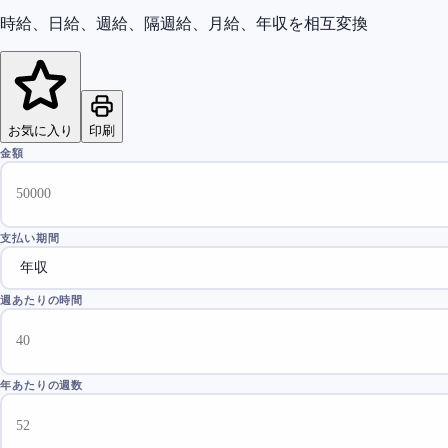
時給、日給、週給、隔週給、月給、年収を相互変換
お気に入り
印刷
金額
支払い期間
週あたりの時間
年あたりの週数