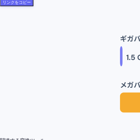
リンクをコピー
ギガバ
1.5
メガバ