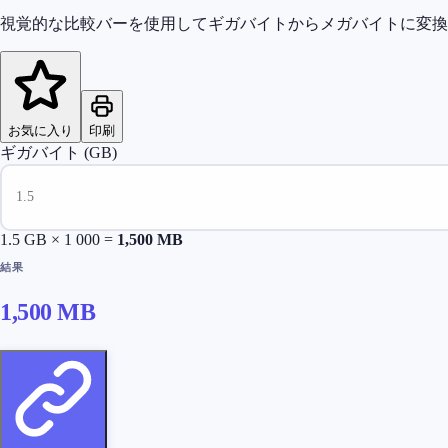
視覚的な比較バーを使用してギガバイトからメガバイトに変換
お気に入り
印刷
ギガバイト (GB)
1.5
GB × 1 000 =
1,500
MB
結果
1,500
MB