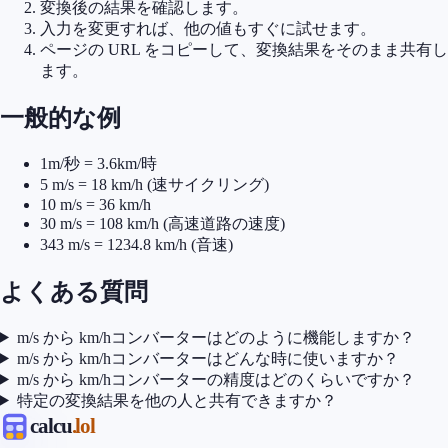
変換後の結果を確認します。
入力を変更すれば、他の値もすぐに試せます。
ページの URL をコピーして、変換結果をそのまま共有し
ます。
一般的な例
1m/秒 = 3.6km/時
5 m/s = 18 km/h (速サイクリング)
10 m/s = 36 km/h
30 m/s = 108 km/h (高速道路の速度)
343 m/s = 1234.8 km/h (音速)
よくある質問
m/s から km/hコンバーターはどのように機能しますか？
m/s から km/hコンバーターはどんな時に使いますか？
m/s から km/hコンバーターの精度はどのくらいですか？
特定の変換結果を他の人と共有できますか？
calcu
.lol