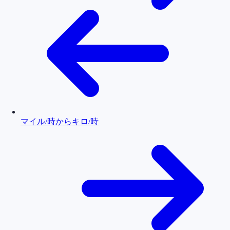
マイル/時からキロ/時