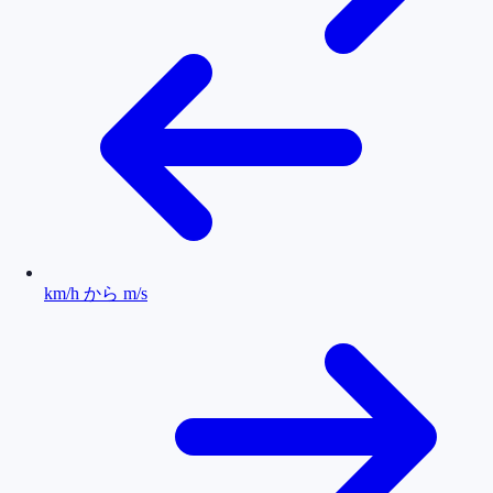
km/h から m/s