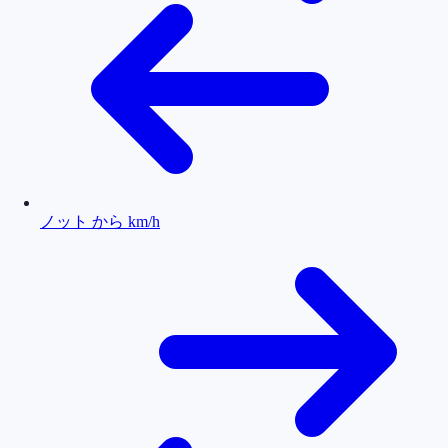
ノット から km/h