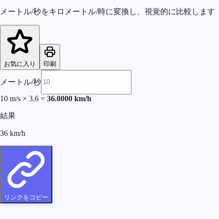
メートル/秒をキロメートル/時に変換し、視覚的に比較します
お気に入り
印刷
メートル/秒
10
m/s
×
3.6
=
36.0000
km/h
結果
36
km/h
リンクをコピー