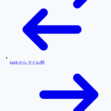
km/h から マイル/時