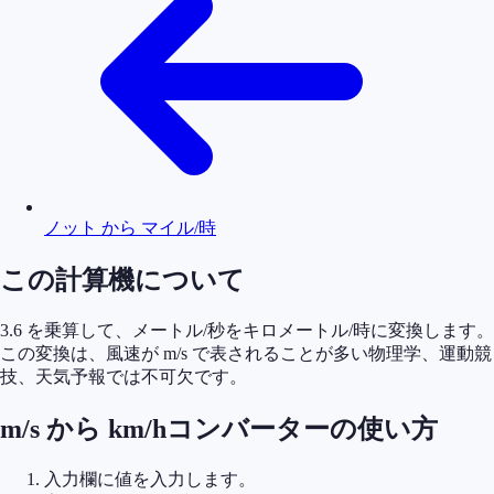
ノット から マイル/時
この計算機について
3.6 を乗算して、メートル/秒をキロメートル/時に変換します。
この変換は、風速が m/s で表されることが多い物理学、運動競
技、天気予報では不可欠です。
m/s から km/hコンバーターの使い方
入力欄に値を入力します。