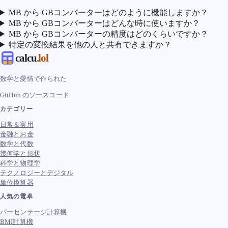
MB から GBコンバーターはどのように機能しますか？
MB から GBコンバーターはどんな時に使いますか？
MB から GBコンバーターの精度はどのくらいですか？
特定の変換結果を他の人と共有できますか？
calcu
.lol
数学と愛情で作られた
GitHub のソースコード
カテゴリー
日常＆実用
金融とお金
数学と代数
幾何学と形状
科学と物理学
テクノロジーとデジタル
単位換算器
人気の電卓
パーセンテージ計算機
BMI計算機