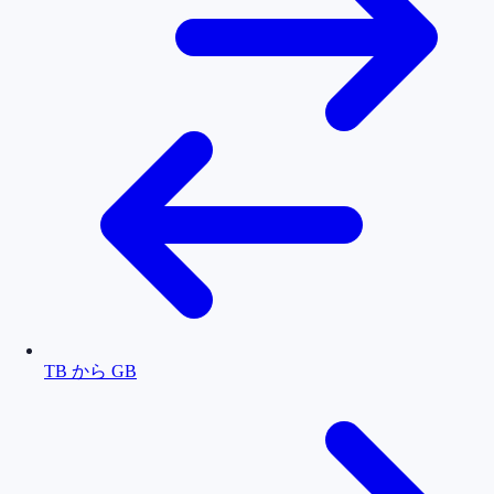
TB から GB