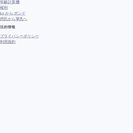
年齢計算機
複利
kg から ポンド
摂氏から華氏へ
法的情報
プライバシーポリシー
利用規約