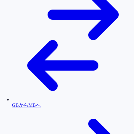
GBからMBへ