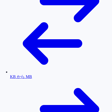
KB から MB