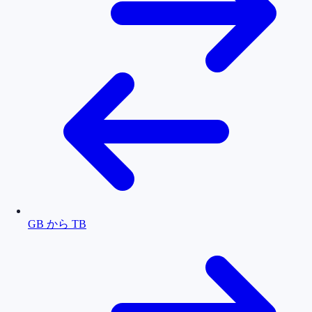
GB から TB