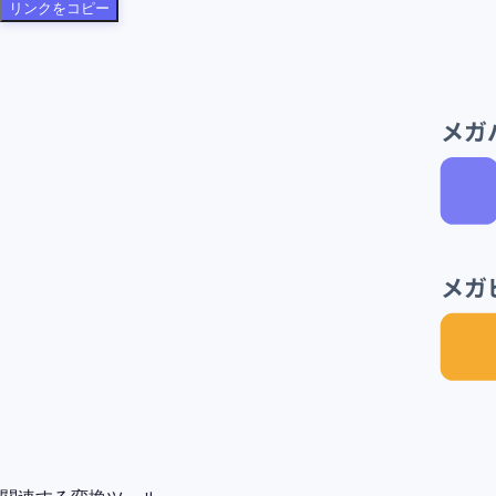
リンクをコピー
メガバ
メガビ