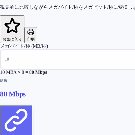
視覚的に比較しながらメガバイト/秒をメガビット/秒に変換し
お気に入り
印刷
メガバイト/秒 (MB/秒)
10
MB/s × 8 =
80
Mbps
結果
80
Mbps