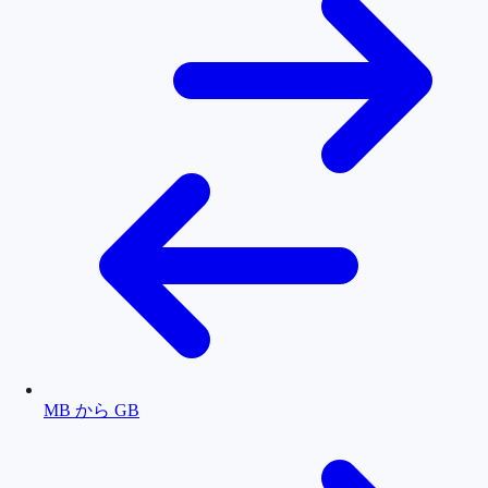
MB から GB