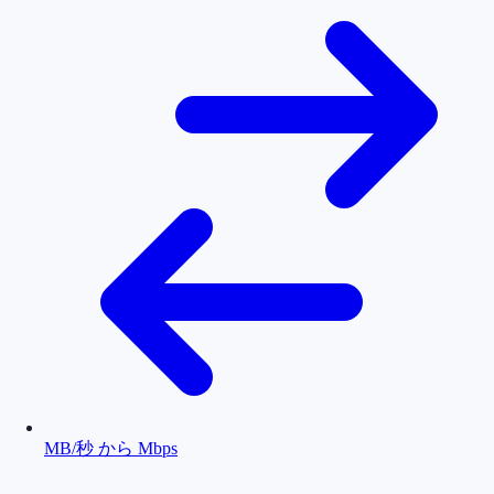
MB/秒 から Mbps