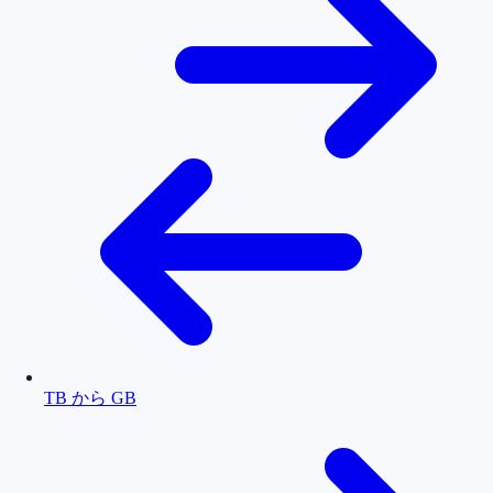
TB から GB