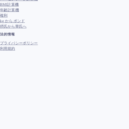
BMI計算機
年齢計算機
複利
kg から ポンド
摂氏から華氏へ
法的情報
プライバシーポリシー
利用規約