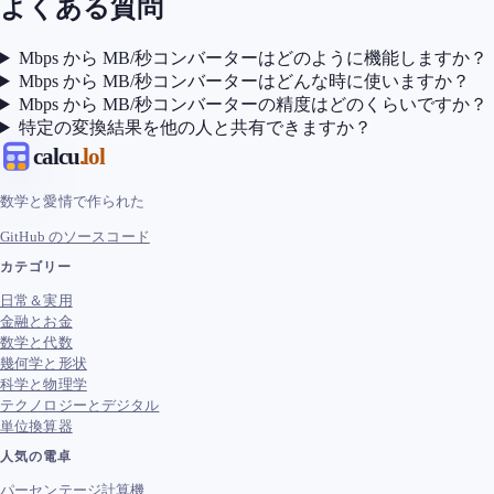
よくある質問
Mbps から MB/秒コンバーターはどのように機能しますか？
Mbps から MB/秒コンバーターはどんな時に使いますか？
Mbps から MB/秒コンバーターの精度はどのくらいですか？
特定の変換結果を他の人と共有できますか？
calcu
.lol
数学と愛情で作られた
GitHub のソースコード
カテゴリー
日常＆実用
金融とお金
数学と代数
幾何学と形状
科学と物理学
テクノロジーとデジタル
単位換算器
人気の電卓
パーセンテージ計算機