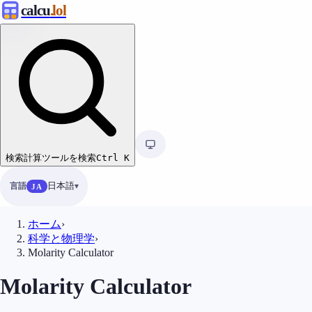
calcu
.lol
検索
計算ツールを検索
Ctrl
K
言語
日本語
JA
ホーム
›
科学と物理学
›
Molarity Calculator
Molarity Calculator