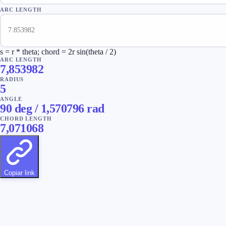
ARC LENGTH
s = r * theta; chord = 2r sin(theta / 2)
ARC LENGTH
7,853982
RADIUS
5
ANGLE
90
deg /
1,570796
rad
CHORD LENGTH
7,071068
Copiar link