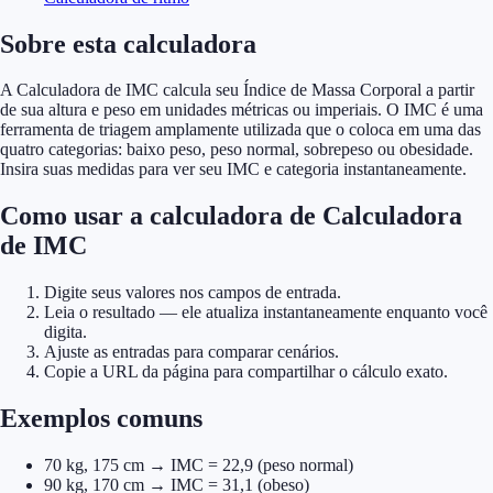
Sobre esta calculadora
A Calculadora de IMC calcula seu Índice de Massa Corporal a partir
de sua altura e peso em unidades métricas ou imperiais. O IMC é uma
ferramenta de triagem amplamente utilizada que o coloca em uma das
quatro categorias: baixo peso, peso normal, sobrepeso ou obesidade.
Insira suas medidas para ver seu IMC e categoria instantaneamente.
Como usar a calculadora de Calculadora
de IMC
Digite seus valores nos campos de entrada.
Leia o resultado — ele atualiza instantaneamente enquanto você
digita.
Ajuste as entradas para comparar cenários.
Copie a URL da página para compartilhar o cálculo exato.
Exemplos comuns
70 kg, 175 cm → IMC = 22,9 (peso normal)
90 kg, 170 cm → IMC = 31,1 (obeso)