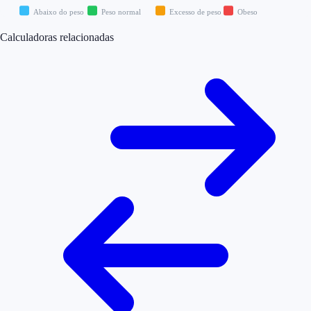
Abaixo do peso
Peso normal
Excesso de peso
Obeso
Calculadoras relacionadas