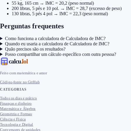
55 kg, 165 cm → IMC = 20,2 (peso normal)
200 libras, 5 pés e 10 pol. → IMC = 28,7 (excesso de peso)
130 libras, 5 pés 4 pol → IMC = 22,3 (peso normal)
Perguntas frequentes
Como funciona a calculadora de Calculadora de IMC?
Quando eu usaria a calculadora de Calculadora de IMC?
Quão precisos são os resultados?
Posso compartilhar um cálculo específico com outra pessoa?
calcu
.lol
Feito com matemática e amor
Código-fonte no GitHub
CATEGORIAS
Todos os dias e prático
Finanças e dinheiro
Matemática e Álgebra
Geometria e Formas
Ciência e Física
Tecnologia e Digital
Conversores de unidades