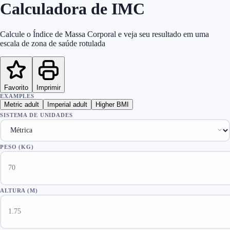
Calculadora de IMC
Calcule o Índice de Massa Corporal e veja seu resultado em uma
escala de zona de saúde rotulada
Favorito
Imprimir
EXAMPLES
Metric adult
Imperial adult
Higher BMI
SISTEMA DE UNIDADES
PESO
(
KG
)
ALTURA
(M)