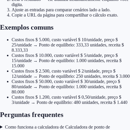
digita.
Ajuste as entradas para comparar cenários lado a lado.
Copie a URL da página para compartilhar o cálculo exato.
Exemplos comuns
Custos fixos $ 5.000, custo variável $ 10/unidade, preço $
25/unidade → Ponto de equilíbrio: 333,33 unidades, receita $
8.333,33
Custos fixos $ 10.000, custo variável $ 5/unidade, preço $
15/unidade → Ponto de equilíbrio: 1.000 unidades, receita $
15.000
Custos fixos $ 2.500, custo variável $ 2/unidade, preço $
12/unidade → Ponto de equilíbrio: 250 unidades, receita $ 3.000
Custos fixos $ 50.000, custo variável $ 30/unidade, preço $
80/unidade → Ponto de equilíbrio: 1.000 unidades, receita $
80.000
Custos fixos $ 1.200, custo variável $ 0,50/unidade, preço $
3/unidade → Ponto de equilíbrio: 480 unidades, receita $ 1.440
Perguntas frequentes
Como funciona a calculadora de Calculadora de ponto de