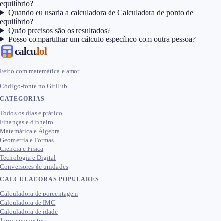
equilíbrio?
Quando eu usaria a calculadora de Calculadora de ponto de
equilíbrio?
Quão precisos são os resultados?
Posso compartilhar um cálculo específico com outra pessoa?
calcu
.lol
Feito com matemática e amor
Código-fonte no GitHub
CATEGORIAS
Todos os dias e prático
Finanças e dinheiro
Matemática e Álgebra
Geometria e Formas
Ciência e Física
Tecnologia e Digital
Conversores de unidades
CALCULADORAS POPULARES
Calculadora de porcentagem
Calculadora de IMC
Calculadora de idade
Juros compostos