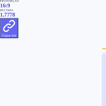
PROPORÇÃO
16
:
9
DECIMAL
1.7778
Copiar link