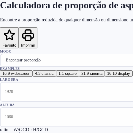
Calculadora de proporção de as
Encontre a proporção reduzida de qualquer dimensão ou dimensione 
Favorito
Imprimir
MODO
EXAMPLES
16:9 widescreen
4:3 classic
1:1 square
21:9 cinema
16:10 display
LARGURA
ALTURA
ratio = W/GCD : H/GCD