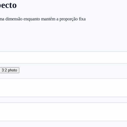
pecto
uma dimensão enquanto mantém a proporção fixa
3:2 photo