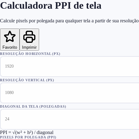
Calculadora PPI de tela
Calcule pixels por polegada para qualquer tela a partir de sua resoluçã
Favorito
Imprimir
RESOLUÇÃO HORIZONTAL (PX)
RESOLUÇÃO VERTICAL (PX)
DIAGONAL DA TELA (POLEGADAS)
PPI = √(w² + h²) / diagonal
PIXELS POR POLEGADA (PPI)