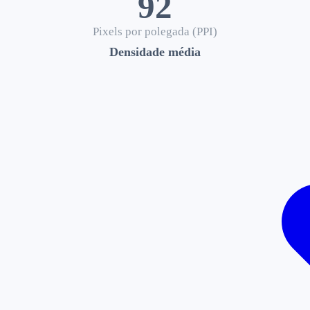
92
Pixels por polegada (PPI)
Densidade média