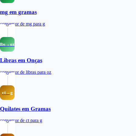
mg em gramas
conversor de mg para g
lbs→oz
Libras em Onças
conversor de libras para oz
ct→g
Quilates em Gramas
conversor de ct para g