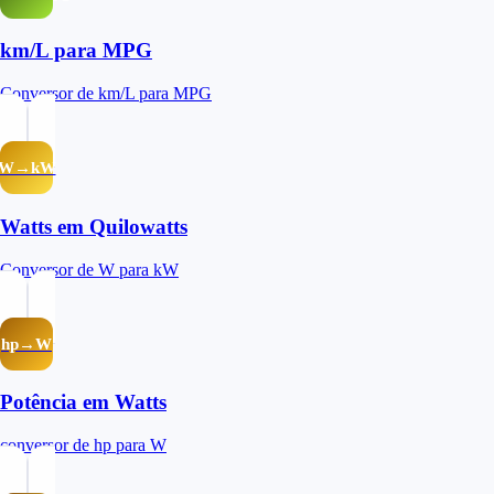
km/L para MPG
Conversor de km/L para MPG
W→kW
Watts em Quilowatts
Conversor de W para kW
hp→W
Potência em Watts
conversor de hp para W