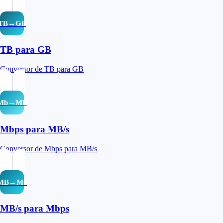
TB→GB
TB para GB
Conversor de TB para GB
Mb→MB
Mbps para MB/s
Conversor de Mbps para MB/s
MB→Mb
MB/s para Mbps