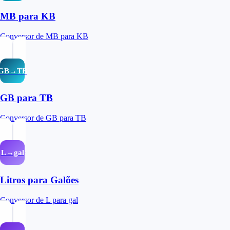
MB para KB
Conversor de MB para KB
GB→TB
GB para TB
Conversor de GB para TB
L→gal
Litros para Galões
Conversor de L para gal