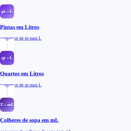
pt→L
Pintas em Litros
conversor de pt para L
qt→L
Quartos em Litros
conversor de qt para L
T→mL
Colheres de sopa em mL