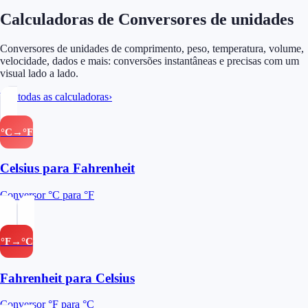
Calculadoras de Conversores de unidades
Conversores de unidades de comprimento, peso, temperatura, volume,
velocidade, dados e mais: conversões instantâneas e precisas com um
visual lado a lado.
Ver todas as calculadoras
›
°C→°F
Celsius para Fahrenheit
Conversor °C para °F
°F→°C
Fahrenheit para Celsius
Conversor °F para °C