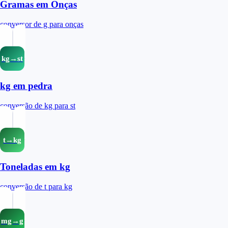
Gramas em Onças
conversor de g para onças
kg→st
kg em pedra
conversão de kg para st
t→kg
Toneladas em kg
conversão de t para kg
mg→g