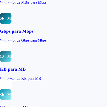
Conversor de MB/s para Mbps
Gb→Mb
Gbps para Mbps
Conversor de Gbps para Mbps
KB→MB
KB para MB
Conversor de KB para MB
Kb→Mb