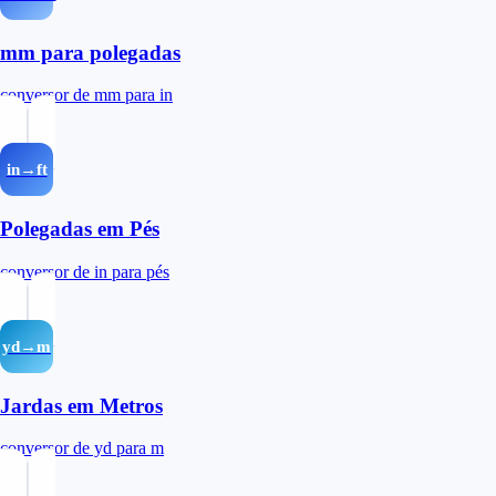
mm para polegadas
conversor de mm para in
in→ft
Polegadas em Pés
conversor de in para pés
yd→m
Jardas em Metros
conversor de yd para m