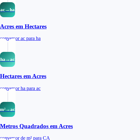
ac→ha
Acres em Hectares
conversor ac para ha
ha→ac
Hectares em Acres
conversor ha para ac
m²→ac
Metros Quadrados em Acres
conversor de m² para CA