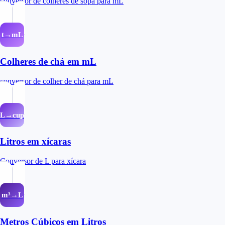
conversor de colheres de sopa para mL
t→mL
Colheres de chá em mL
conversor de colher de chá para mL
L→cup
Litros em xícaras
Conversor de L para xícara
m³→L
Metros Cúbicos em Litros