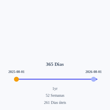
365
Dias
2025-08-01
2026-08-01
1yr
52
Semanas
261
Dias úteis