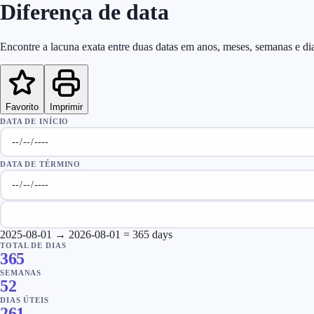
Diferença de data
Encontre a lacuna exata entre duas datas em anos, meses, semanas e di
Favorito
Imprimir
DATA DE INÍCIO
DATA DE TÉRMINO
2025-08-01
→
2026-08-01
=
365
days
TOTAL DE DIAS
365
SEMANAS
52
DIAS ÚTEIS
261