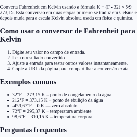
Converta Fahrenheit em Kelvin usando a fórmula K = (F - 32) × 5/9 +
273,15. Esta conversão em duas etapas primeiro se traduz em Celsius e
depois muda para a escala Kelvin absoluta usada em física e química.
Como usar o conversor de Fahrenheit para
Kelvin
Digite seu valor no campo de entrada.
Leia o resultado convertido.
Ajuste a entrada para testar outros valores instantaneamente.
Copie a URL da página para compartilhar a conversão exata.
Exemplos comuns
32°F = 273,15 K – ponto de congelamento da água
212°F = 373,15 K – ponto de ebulição da água
-459,67°F = 0 K — zero absoluto
72°F = 295,37 K – temperatura ambiente
98,6°F = 310,15 K – temperatura corporal
Perguntas frequentes