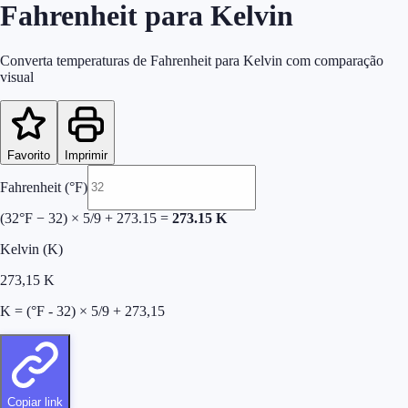
Fahrenheit para Kelvin
Converta temperaturas de Fahrenheit para Kelvin com comparação
visual
Favorito
Imprimir
Fahrenheit (°F)
(
32
°F − 32) × 5/9 + 273.15 =
273.15
K
Kelvin (K)
273,15
K
K = (°F - 32) × 5/9 + 273,15
Copiar link