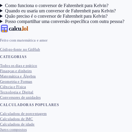
Como funciona o conversor de Fahrenheit para Kelvin?
Quando eu usaria um conversor de Fahrenheit para Kelvin?
Quão preciso é o conversor de Fahrenheit para Kelvin?
Posso compartilhar uma conversão específica com outra pessoa?
calcu
.lol
Feito com matemática e amor
Código-fonte no GitHub
CATEGORIAS
Todos os dias e prático
Finanças e dinheiro
Matemática e Álgebra
Geometria e Formas
Ciência e Física
Tecnologia e Digital
Conversores de unidades
CALCULADORAS POPULARES
Calculadora de porcentagem
Calculadora de IMC
Calculadora de idade
Juros compostos