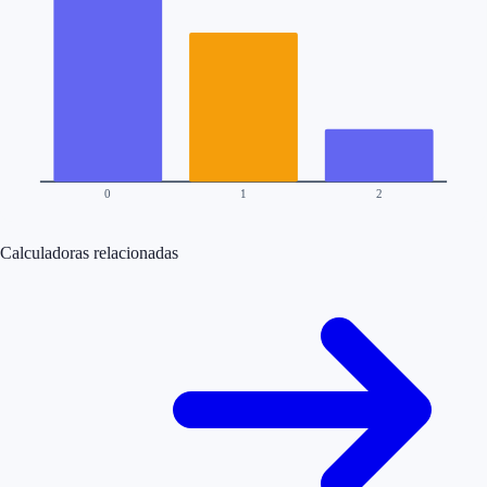
0
1
2
Calculadoras relacionadas