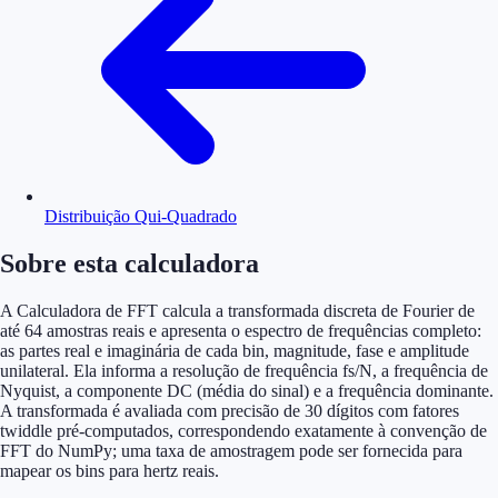
Distribuição Qui-Quadrado
Sobre esta calculadora
A Calculadora de FFT calcula a transformada discreta de Fourier de
até 64 amostras reais e apresenta o espectro de frequências completo:
as partes real e imaginária de cada bin, magnitude, fase e amplitude
unilateral. Ela informa a resolução de frequência fs/N, a frequência de
Nyquist, a componente DC (média do sinal) e a frequência dominante.
A transformada é avaliada com precisão de 30 dígitos com fatores
twiddle pré-computados, correspondendo exatamente à convenção de
FFT do NumPy; uma taxa de amostragem pode ser fornecida para
mapear os bins para hertz reais.