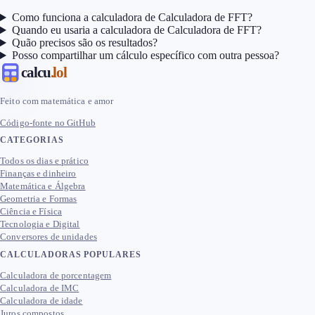
Como funciona a calculadora de Calculadora de FFT?
Quando eu usaria a calculadora de Calculadora de FFT?
Quão precisos são os resultados?
Posso compartilhar um cálculo específico com outra pessoa?
calcu
.lol
Feito com matemática e amor
Código-fonte no GitHub
CATEGORIAS
Todos os dias e prático
Finanças e dinheiro
Matemática e Álgebra
Geometria e Formas
Ciência e Física
Tecnologia e Digital
Conversores de unidades
CALCULADORAS POPULARES
Calculadora de porcentagem
Calculadora de IMC
Calculadora de idade
Juros compostos