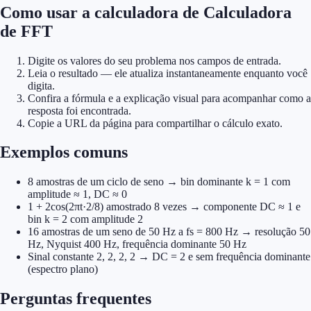
Como usar a calculadora de Calculadora
de FFT
Digite os valores do seu problema nos campos de entrada.
Leia o resultado — ele atualiza instantaneamente enquanto você
digita.
Confira a fórmula e a explicação visual para acompanhar como a
resposta foi encontrada.
Copie a URL da página para compartilhar o cálculo exato.
Exemplos comuns
8 amostras de um ciclo de seno → bin dominante k = 1 com
amplitude ≈ 1, DC ≈ 0
1 + 2cos(2πt·2/8) amostrado 8 vezes → componente DC ≈ 1 e
bin k = 2 com amplitude 2
16 amostras de um seno de 50 Hz a fs = 800 Hz → resolução 50
Hz, Nyquist 400 Hz, frequência dominante 50 Hz
Sinal constante 2, 2, 2, 2 → DC = 2 e sem frequência dominante
(espectro plano)
Perguntas frequentes