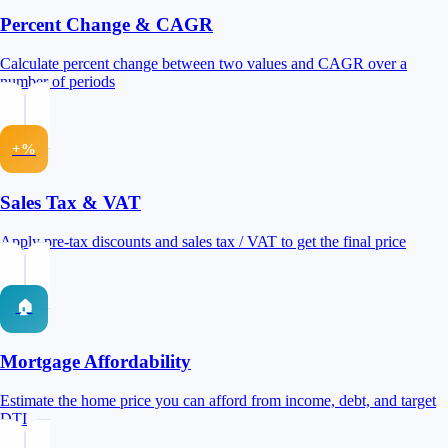
Percent Change & CAGR
Calculate percent change between two values and CAGR over a
number of periods
+%
Sales Tax & VAT
Apply pre-tax discounts and sales tax / VAT to get the final price
🏠
Mortgage Affordability
Estimate the home price you can afford from income, debt, and target
DTI