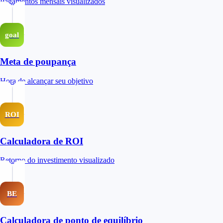
Pagamentos mensais visualizados
goal
Meta de poupança
Hora de alcançar seu objetivo
ROI
Calculadora de ROI
Retorno do investimento visualizado
BE
Calculadora de ponto de equilíbrio