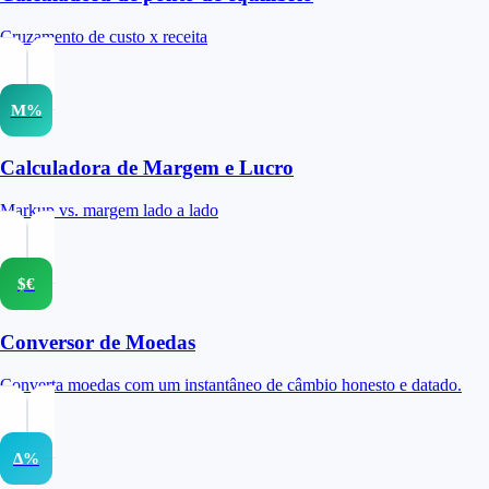
Cruzamento de custo x receita
M%
Calculadora de Margem e Lucro
Markup vs. margem lado a lado
$€
Conversor de Moedas
Converta moedas com um instantâneo de câmbio honesto e datado.
Δ%