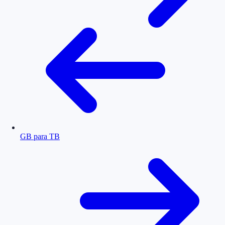
GB para TB