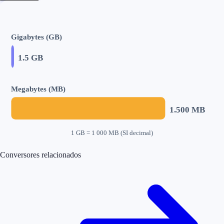
Gigabytes (GB)
1.5
GB
Megabytes (MB)
1.500
MB
1 GB = 1 000 MB (SI decimal)
Conversores relacionados