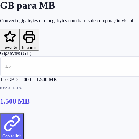
GB para MB
Converta gigabytes em megabytes com barras de comparação visual
Favorito
Imprimir
Gigabytes (GB)
1.5
GB × 1 000 =
1.500
MB
RESULTADO
1.500
MB
Copiar link