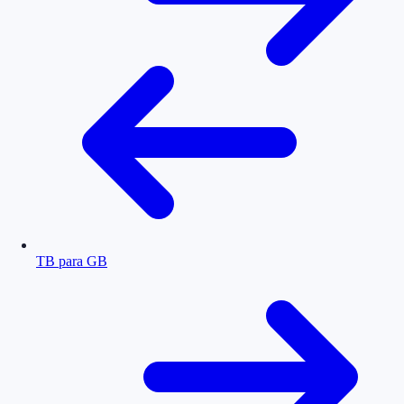
TB para GB