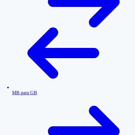
MB para GB