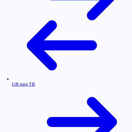
GB para TB