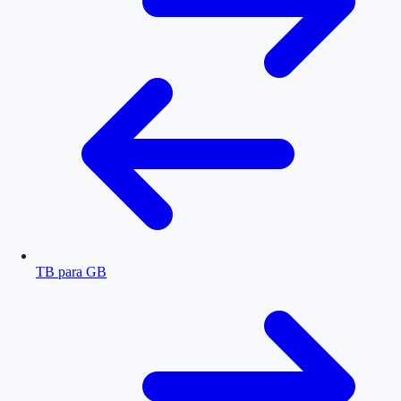
TB para GB