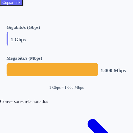
Copiar link
Gigabits/s (Gbps)
1
Gbps
Megabits/s (Mbps)
1.000
Mbps
1 Gbps = 1 000 Mbps
Conversores relacionados