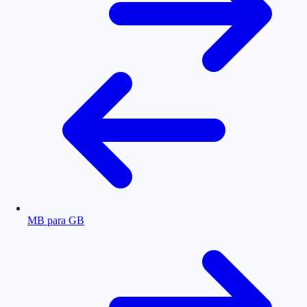
MB para GB