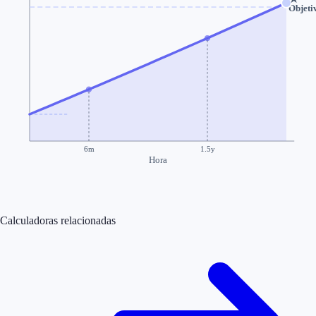
Objeti
6m
1.5y
Hora
Calculadoras relacionadas