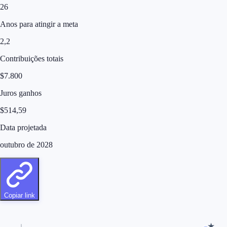
26
Anos para atingir a meta
2,2
Contribuições totais
$
7.800
Juros ganhos
$
514,59
Data projetada
outubro de 2028
Copiar link
★