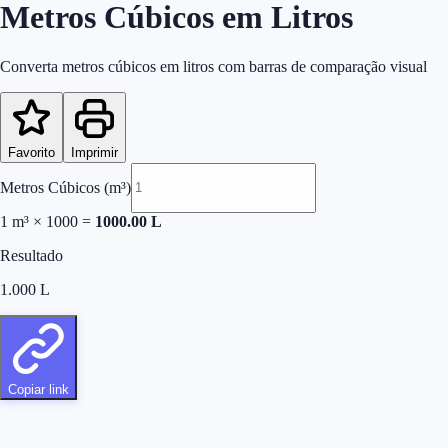
Metros Cúbicos em Litros
Converta metros cúbicos em litros com barras de comparação visual
Favorito
Imprimir
Metros Cúbicos (m³)
1
m³
×
1000
=
1000.00
L
Resultado
1.000
L
Copiar link