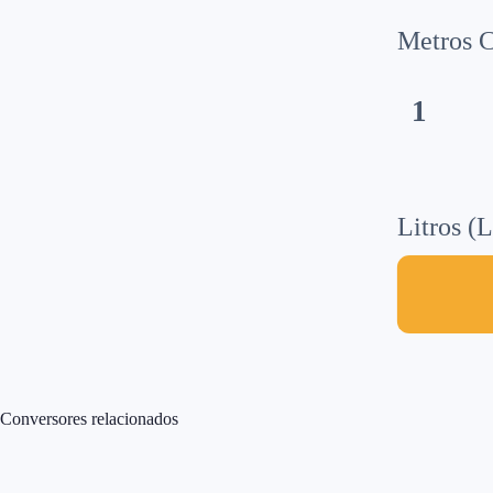
Metros C
1
Litros (L
Conversores relacionados