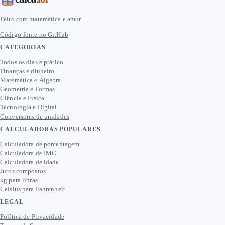
Feito com matemática e amor
Código-fonte no GitHub
CATEGORIAS
Todos os dias e prático
Finanças e dinheiro
Matemática e Álgebra
Geometria e Formas
Ciência e Física
Tecnologia e Digital
Conversores de unidades
CALCULADORAS POPULARES
Calculadora de porcentagem
Calculadora de IMC
Calculadora de idade
Juros compostos
kg para libras
Celsius para Fahrenheit
LEGAL
Política de Privacidade