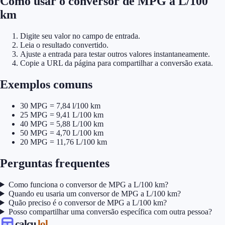
Como usar o conversor de MPG a L/100
km
Digite seu valor no campo de entrada.
Leia o resultado convertido.
Ajuste a entrada para testar outros valores instantaneamente.
Copie a URL da página para compartilhar a conversão exata.
Exemplos comuns
30 MPG = 7,84 l/100 km
25 MPG = 9,41 L/100 km
40 MPG = 5,88 L/100 km
50 MPG = 4,70 L/100 km
20 MPG = 11,76 L/100 km
Perguntas frequentes
Como funciona o conversor de MPG a L/100 km?
Quando eu usaria um conversor de MPG a L/100 km?
Quão preciso é o conversor de MPG a L/100 km?
Posso compartilhar uma conversão específica com outra pessoa?
calcu
.lol