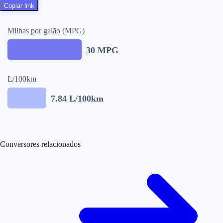
Copiar link
Milhas por galão (MPG)
30
MPG
L/100km
7.84
L/100km
Conversores relacionados