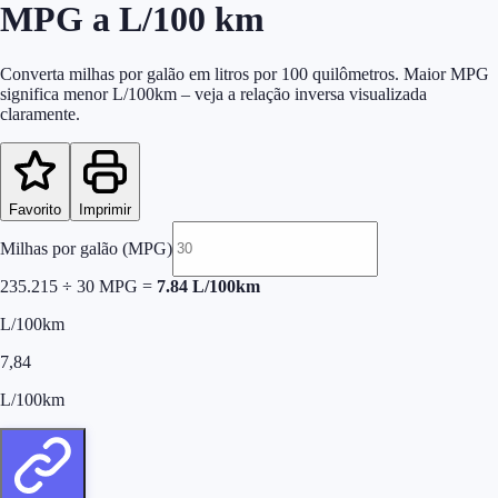
MPG a L/100 km
Converta milhas por galão em litros por 100 quilômetros. Maior MPG
significa menor L/100km – veja a relação inversa visualizada
claramente.
Favorito
Imprimir
Milhas por galão (MPG)
235.215 ÷
30
MPG =
7.84
L/100km
L/100km
7,84
L/100km