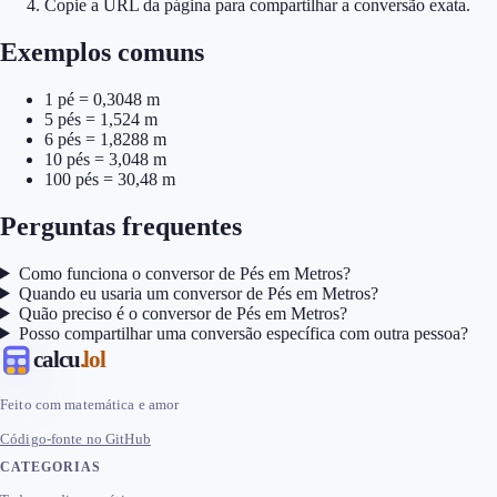
Copie a URL da página para compartilhar a conversão exata.
Exemplos comuns
1 pé = 0,3048 m
5 pés = 1,524 m
6 pés = 1,8288 m
10 pés = 3,048 m
100 pés = 30,48 m
Perguntas frequentes
Como funciona o conversor de Pés em Metros?
Quando eu usaria um conversor de Pés em Metros?
Quão preciso é o conversor de Pés em Metros?
Posso compartilhar uma conversão específica com outra pessoa?
calcu
.lol
Feito com matemática e amor
Código-fonte no GitHub
CATEGORIAS