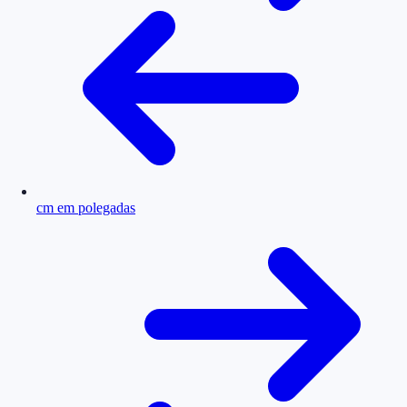
cm em polegadas