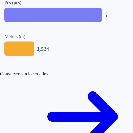
Pés (pés)
5
Metros (m)
1,524
Conversores relacionados