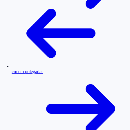
cm em polegadas