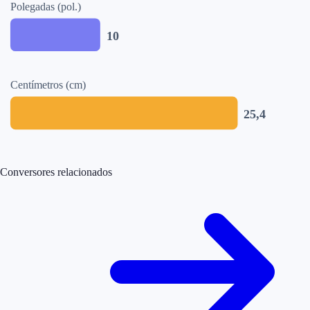
Polegadas (pol.)
10
Centímetros (cm)
25,4
Conversores relacionados