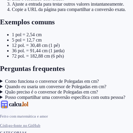
Ajuste a entrada para testar outros valores instantaneamente.
Copie a URL da página para compartilhar a conversão exata.
Exemplos comuns
1 pol = 2,54 cm
5 pol = 12,7 cm
12 pol. = 30,48 cm (1 pé)
36 pol. = 91,44 cm (1 jarda)
72 pol. = 182,88 cm (6 pés)
Perguntas frequentes
Como funciona o conversor de Polegadas em cm?
Quando eu usaria um conversor de Polegadas em cm?
Quão preciso é o conversor de Polegadas em cm?
Posso compartilhar uma conversão específica com outra pessoa?
calcu
.lol
Feito com matemática e amor
Código-fonte no GitHub