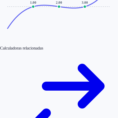
1.00
2.00
3.00
Calculadoras relacionadas