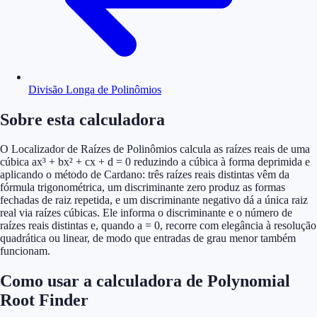
Divisão Longa de Polinômios
Sobre esta calculadora
O Localizador de Raízes de Polinômios calcula as raízes reais de uma
cúbica ax³ + bx² + cx + d = 0 reduzindo a cúbica à forma deprimida e
aplicando o método de Cardano: três raízes reais distintas vêm da
fórmula trigonométrica, um discriminante zero produz as formas
fechadas de raiz repetida, e um discriminante negativo dá a única raiz
real via raízes cúbicas. Ele informa o discriminante e o número de
raízes reais distintas e, quando a = 0, recorre com elegância à resolução
quadrática ou linear, de modo que entradas de grau menor também
funcionam.
Como usar a calculadora de Polynomial
Root Finder