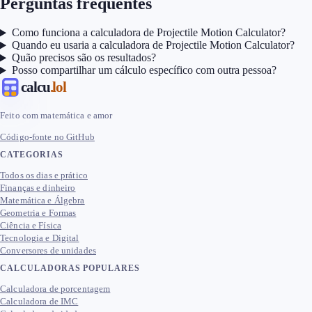
Perguntas frequentes
Como funciona a calculadora de Projectile Motion Calculator?
Quando eu usaria a calculadora de Projectile Motion Calculator?
Quão precisos são os resultados?
Posso compartilhar um cálculo específico com outra pessoa?
calcu
.lol
Feito com matemática e amor
Código-fonte no GitHub
CATEGORIAS
Todos os dias e prático
Finanças e dinheiro
Matemática e Álgebra
Geometria e Formas
Ciência e Física
Tecnologia e Digital
Conversores de unidades
CALCULADORAS POPULARES
Calculadora de porcentagem
Calculadora de IMC