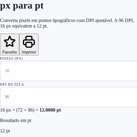
px para pt
Converta pixels em pontos tipográficos com DPI ajustável. A 96 DPI,
16 px equivalem a 12 pt.
Favorito
Imprimir
PIXELS (PX)
DPI DA TELA
16
px × (72 ÷
96
) =
12.0000
pt
Resultado em pt
12
pt