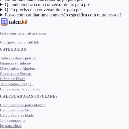
Quando eu usaria um conversor de px para pt?
Quão preciso é o conversor de px para pt?
Posso compartilhar uma conversão específica com outra pessoa?
calcu
.lol
Feito com matemática e amor
Código-fonte no GitHub
CATEGORIAS
Todos os dias e prático
Finanças e dinheiro
Matemática e Álgebra
Geometria e Formas
Ciência e Física
Tecnologia e Digital
Conversores de unidades
CALCULADORAS POPULARES
Calculadora de porcentagem
Calculadora de IMC
Calculadora de idade
Juros compostos
kg para libras