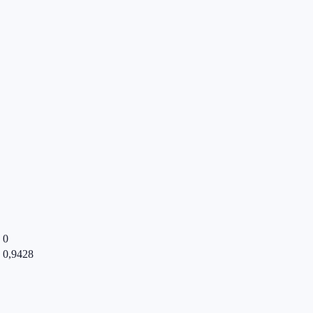
0
0,9428