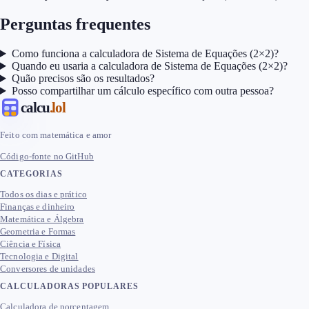
Perguntas frequentes
Como funciona a calculadora de Sistema de Equações (2×2)?
Quando eu usaria a calculadora de Sistema de Equações (2×2)?
Quão precisos são os resultados?
Posso compartilhar um cálculo específico com outra pessoa?
calcu
.lol
Feito com matemática e amor
Código-fonte no GitHub
CATEGORIAS
Todos os dias e prático
Finanças e dinheiro
Matemática e Álgebra
Geometria e Formas
Ciência e Física
Tecnologia e Digital
Conversores de unidades
CALCULADORAS POPULARES
Calculadora de porcentagem