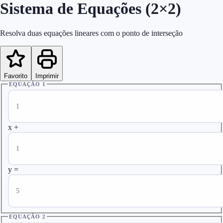
Sistema de Equações (2×2)
Resolva duas equações lineares com o ponto de interseção
Favorito
Imprimir
EQUAÇÃO 1
x +
y =
EQUAÇÃO 2