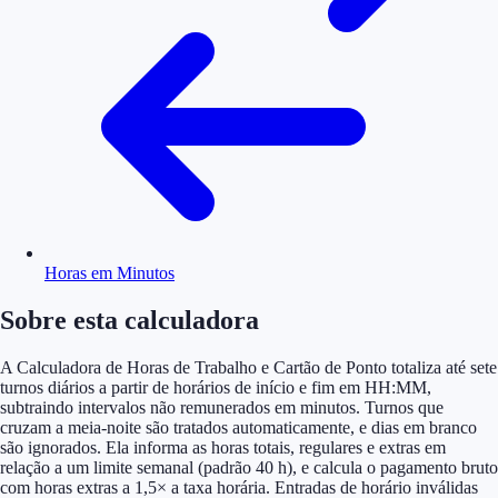
Horas em Minutos
Sobre esta calculadora
A Calculadora de Horas de Trabalho e Cartão de Ponto totaliza até sete
turnos diários a partir de horários de início e fim em HH:MM,
subtraindo intervalos não remunerados em minutos. Turnos que
cruzam a meia-noite são tratados automaticamente, e dias em branco
são ignorados. Ela informa as horas totais, regulares e extras em
relação a um limite semanal (padrão 40 h), e calcula o pagamento bruto
com horas extras a 1,5× a taxa horária. Entradas de horário inválidas