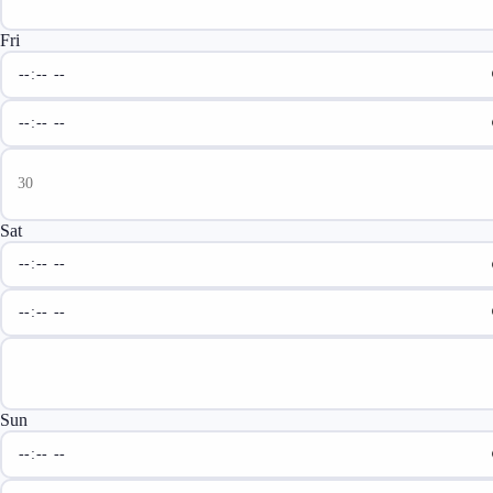
Fri
Sat
Sun