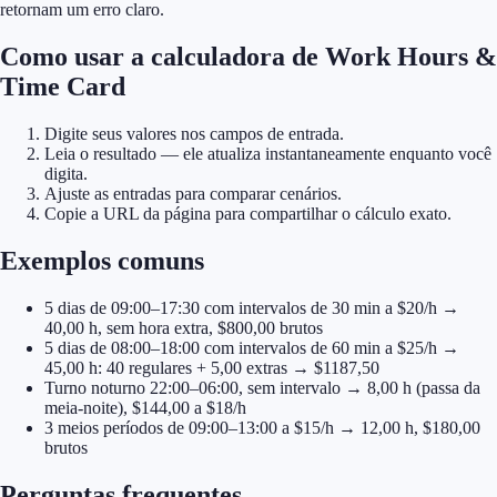
retornam um erro claro.
Como usar a calculadora de Work Hours &
Time Card
Digite seus valores nos campos de entrada.
Leia o resultado — ele atualiza instantaneamente enquanto você
digita.
Ajuste as entradas para comparar cenários.
Copie a URL da página para compartilhar o cálculo exato.
Exemplos comuns
5 dias de 09:00–17:30 com intervalos de 30 min a $20/h →
40,00 h, sem hora extra, $800,00 brutos
5 dias de 08:00–18:00 com intervalos de 60 min a $25/h →
45,00 h: 40 regulares + 5,00 extras → $1187,50
Turno noturno 22:00–06:00, sem intervalo → 8,00 h (passa da
meia-noite), $144,00 a $18/h
3 meios períodos de 09:00–13:00 a $15/h → 12,00 h, $180,00
brutos
Perguntas frequentes