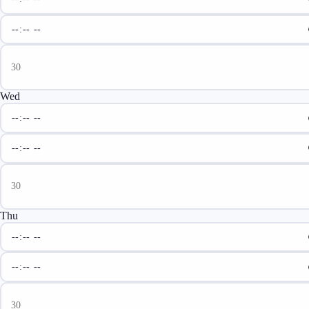
Wed
Thu