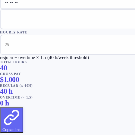
HOURLY RATE
regular + overtime × 1.5 (40 h/week threshold)
TOTAL HOURS
40
GROSS PAY
$
1.000
REGULAR (≤ 40H)
40
h
OVERTIME (× 1.5)
0
h
Copiar link