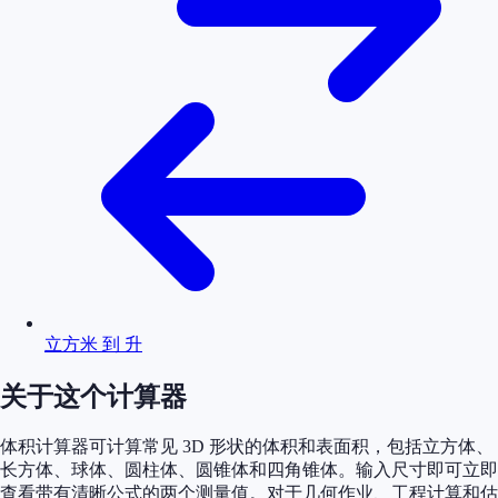
立方米 到 升
关于这个计算器
体积计算器可计算常见 3D 形状的体积和表面积，包括立方体、
长方体、球体、圆柱体、圆锥体和四角锥体。输入尺寸即可立即
查看带有清晰公式的两个测量值。对于几何作业、工程计算和估