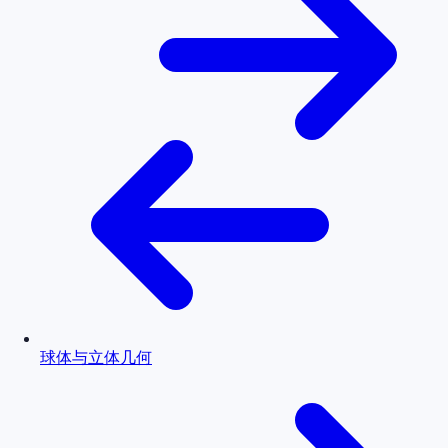
球体与立体几何