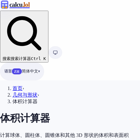
calcu
.lol
搜索
搜索计算器
Ctrl
K
语言
简体中文
ZH
首页
›
几何与形状
›
体积计算器
体积计算器
计算球体、圆柱体、圆锥体和其他 3D 形状的体积和表面积