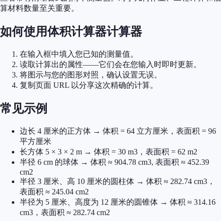
算材料数量至关重要。
如何使用体积计算器计算器
在输入框中填入您已知的测量值。
读取计算出的属性——它们会在您输入时即时更新。
将图示与您的图形对照，确认设置无误。
复制页面 URL 以分享这次精确的计算。
常见示例
边长 4 厘米的正方体 → 体积 = 64 立方厘米，表面积 = 96
平方厘米
长方体 5 × 3 × 2 m → 体积 = 30 m3，表面积 = 62 m2
半径 6 cm 的球体 → 体积 ≈ 904.78 cm3, 表面积 ≈ 452.39
cm2
半径 3 厘米、高 10 厘米的圆柱体 → 体积 ≈ 282.74 cm3，
表面积 ≈ 245.04 cm2
半径为 5 厘米、高度为 12 厘米的圆锥体 → 体积 ≈ 314.16
cm3，表面积 ≈ 282.74 cm2