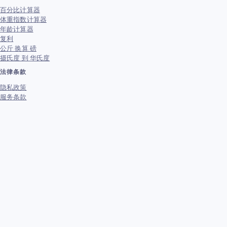
百分比计算器
体重指数计算器
年龄计算器
复利
公斤 换算 磅
摄氏度 到 华氏度
法律条款
隐私政策
服务条款