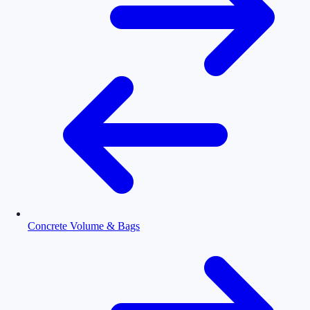
Concrete Volume & Bags