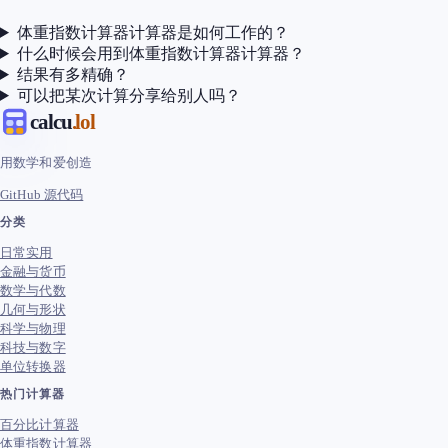
体重指数计算器计算器是如何工作的？
什么时候会用到体重指数计算器计算器？
结果有多精确？
可以把某次计算分享给别人吗？
calcu
.lol
用数学和爱创造
GitHub 源代码
分类
日常实用
金融与货币
数学与代数
几何与形状
科学与物理
科技与数字
单位转换器
热门计算器
百分比计算器
体重指数计算器