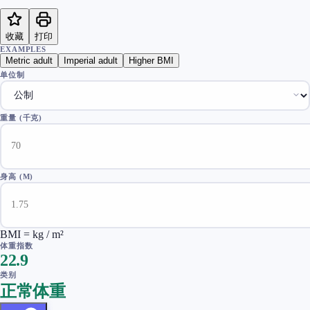
收藏
打印
EXAMPLES
Metric adult
Imperial adult
Higher BMI
单位制
重量
(
千克
)
身高
(M)
BMI = kg / m²
体重指数
22.9
类别
正常体重