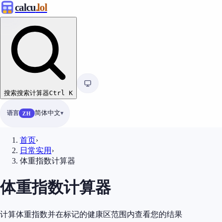
calcu
.lol
搜索
搜索计算器
Ctrl
K
语言
简体中文
ZH
首页
›
日常实用
›
体重指数计算器
体重指数计算器
计算体重指数并在标记的健康区范围内查看您的结果