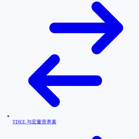
TDEE 与宏量营养素