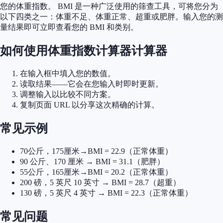
您的体重指数。 BMI 是一种广泛使用的筛查工具，可将您分为
以下四类之一：体重不足、体重正常、超重或肥胖。输入您的测
量结果即可立即查看您的 BMI 和类别。
如何使用体重指数计算器计算器
在输入框中填入您的数值。
读取结果——它会在您输入时即时更新。
调整输入以比较不同方案。
复制页面 URL 以分享这次精确的计算。
常见示例
70公斤，175厘米→BMI = 22.9（正常体重）
90 公斤、170 厘米 → BMI = 31.1（肥胖）
55公斤，165厘米→BMI = 20.2（正常体重）
200 磅，5 英尺 10 英寸 → BMI = 28.7（超重）
130 磅，5 英尺 4 英寸 → BMI = 22.3（正常体重）
常见问题