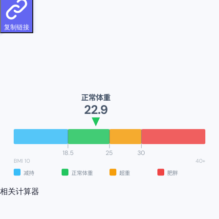
复制链接
正常体重
22.9
18.5
25
30
BMI
10
40
+
减持
正常体重
超重
肥胖
相关计算器