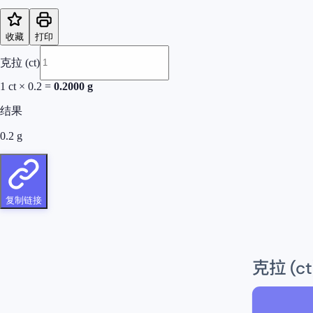
收藏
打印
克拉 (ct)
1
ct
×
0.2
=
0.2000
g
结果
0.2
g
复制链接
克拉 (ct