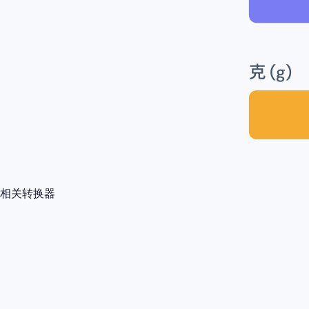
克 (g)
相关转换器