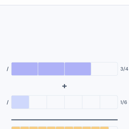
/
3
/
4
+
/
1
/
6