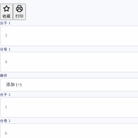
收藏
打印
分子 1
分母 1
操作
分子 2
分母 2