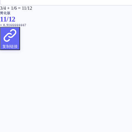
3/4 + 1/6 = 11/12
简化版
11/12
≈
0.9166666667
复制链接