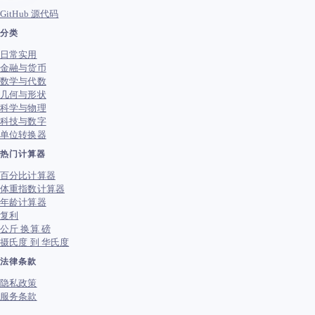
GitHub 源代码
分类
日常实用
金融与货币
数学与代数
几何与形状
科学与物理
科技与数字
单位转换器
热门计算器
百分比计算器
体重指数计算器
年龄计算器
复利
公斤 换算 磅
摄氏度 到 华氏度
法律条款
隐私政策
服务条款