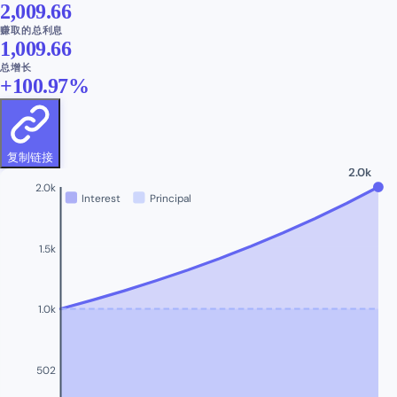
2,009.66
赚取的总利息
1,009.66
总增长
+
100.97
%
复制链接
2.0k
2.0k
Interest
Principal
1.5k
1.0k
502