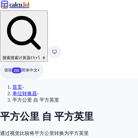
calcu
.lol
搜索
搜索计算器
Ctrl
K
语言
简体中文
ZH
首页
›
单位转换器
›
平方公里 自 平方英里
平方公里 自 平方英里
通过视觉比较将平方公里转换为平方英里