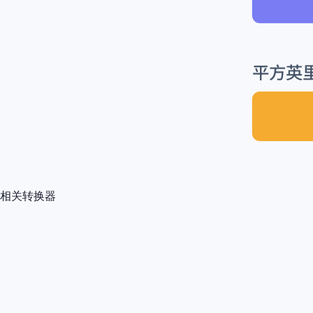
平方英里 
相关转换器