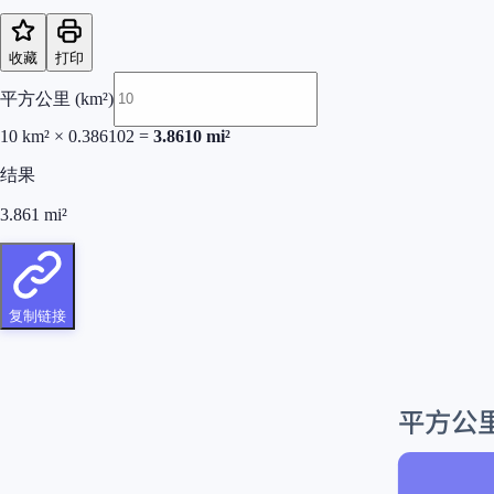
收藏
打印
平方公里 (km²)
10
km²
×
0.386102
=
3.8610
mi²
结果
3.861
mi²
复制链接
平方公里 