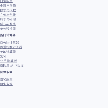
日常实用
金融与货币
数学与代数
几何与形状
科学与物理
科技与数字
单位转换器
热门计算器
百分比计算器
体重指数计算器
年龄计算器
复利
公斤 换算 磅
摄氏度 到 华氏度
法律条款
隐私政策
服务条款