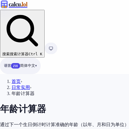
calcu
.lol
搜索
搜索计算器
Ctrl
K
语言
简体中文
ZH
首页
›
日常实用
›
年龄计算器
年龄计算器
通过下一个生日倒计时计算准确的年龄（以年、月和日为单位）