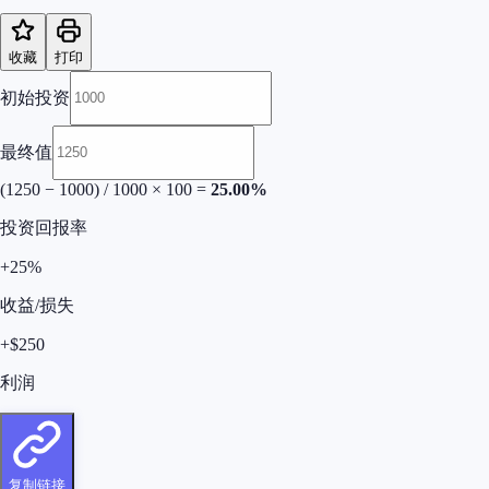
收藏
打印
初始投资
最终值
(
1250
−
1000
) /
1000
× 100 =
25.00
%
投资回报率
+
25
%
收益/损失
+
$
250
利润
复制链接