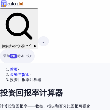
calcu
.lol
搜索
搜索计算器
Ctrl
K
语言
简体中文
ZH
首页
›
金融与货币
›
投资回报率计算器
投资回报率计算器
计算投资回报率——收益、损失和百分比回报可视化