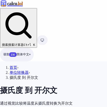
calcu
.lol
搜索
搜索计算器
Ctrl
K
语言
简体中文
ZH
首页
›
单位转换器
›
摄氏度 到 开尔文
摄氏度 到 开尔文
通过视觉比较将温度从摄氏度转换为开尔文