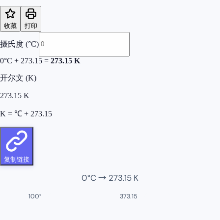
收藏
打印
摄氏度 (°C)
0
°C + 273.15 =
273.15
K
开尔文 (K)
273.15
K
K = ℃ + 273.15
复制链接
0
°C →
273.15
K
100°
373.15