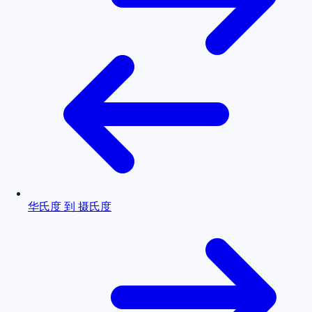
华氏度 到 摄氏度