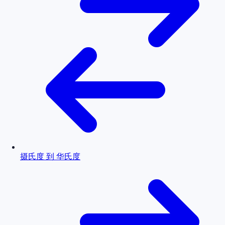
摄氏度 到 华氏度