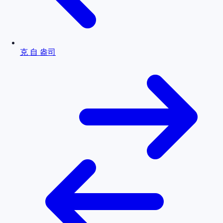
克 自 盎司