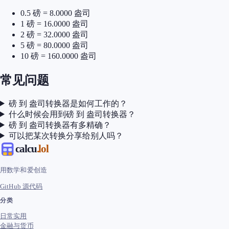
0.5 磅 = 8.0000 盎司
1 磅 = 16.0000 盎司
2 磅 = 32.0000 盎司
5 磅 = 80.0000 盎司
10 磅 = 160.0000 盎司
常见问题
磅 到 盎司转换器是如何工作的？
什么时候会用到磅 到 盎司转换器？
磅 到 盎司转换器有多精确？
可以把某次转换分享给别人吗？
calcu
.lol
用数学和爱创造
GitHub 源代码
分类
日常实用
金融与货币