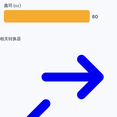
盎司 (oz)
80
相关转换器