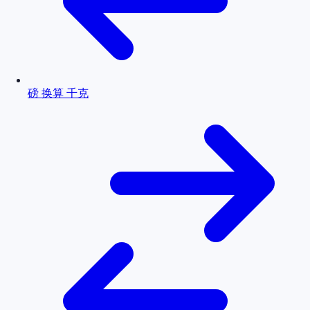
磅 换算 千克