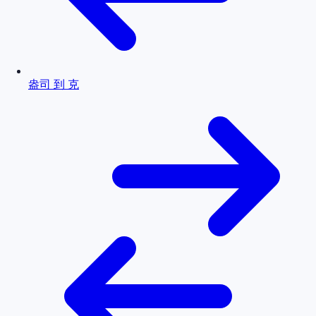
盎司 到 克