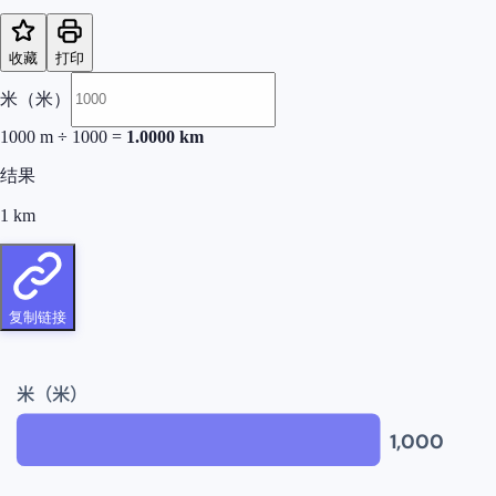
收藏
打印
米（米）
1000
m
÷
1000
=
1.0000
km
结果
1
km
复制链接
米（米）
1,000