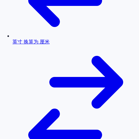
英寸 换算为 厘米