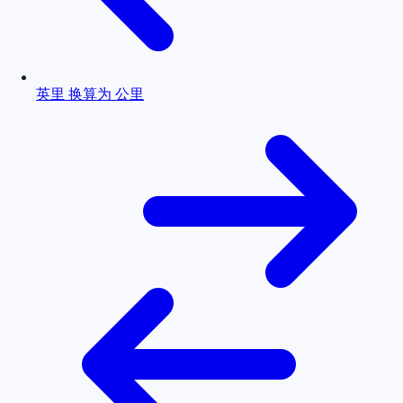
英里 换算为 公里