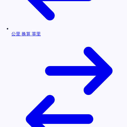
公里 换算 英里