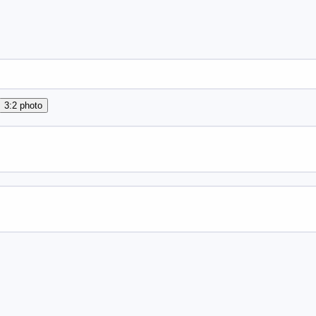
3:2 photo