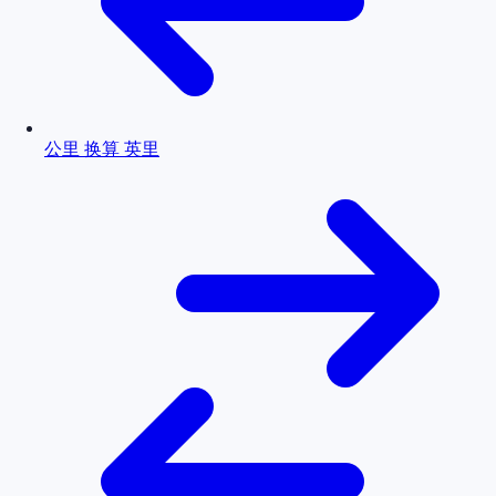
公里 换算 英里