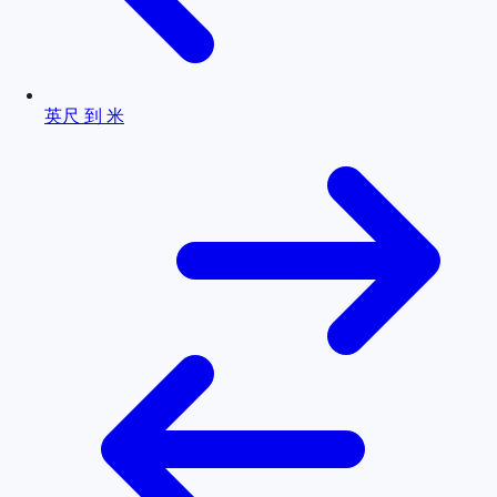
英尺 到 米