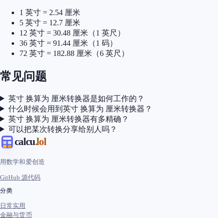
1 英寸 = 2.54 厘米
5 英寸 = 12.7 厘米
12 英寸 = 30.48 厘米（1 英尺）
36 英寸 = 91.44 厘米（1 码）
72 英寸 = 182.88 厘米（6 英尺）
常见问题
英寸 换算为 厘米转换器是如何工作的？
什么时候会用到英寸 换算为 厘米转换器？
英寸 换算为 厘米转换器有多精确？
可以把某次转换分享给别人吗？
calcu
.lol
用数学和爱创造
GitHub 源代码
分类
日常实用
金融与货币