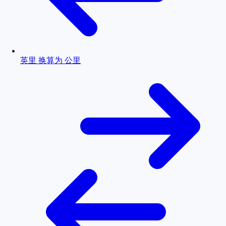
英里 换算为 公里