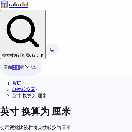
calcu
.lol
搜索
搜索计算器
Ctrl
K
语言
简体中文
ZH
首页
›
单位转换器
›
英寸 换算为 厘米
英寸 换算为 厘米
使用视觉比较栏将英寸转换为厘米