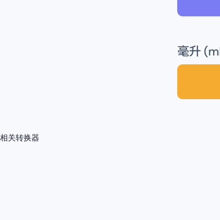
毫升 (m
相关转换器