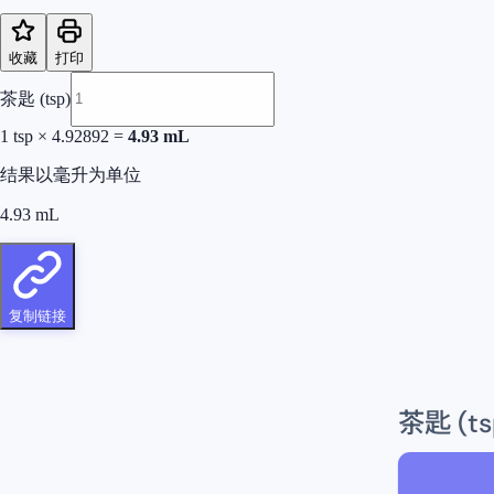
收藏
打印
茶匙 (tsp)
1
tsp
×
4.92892
=
4.93
mL
结果以毫升为单位
4.93
mL
复制链接
茶匙 (ts