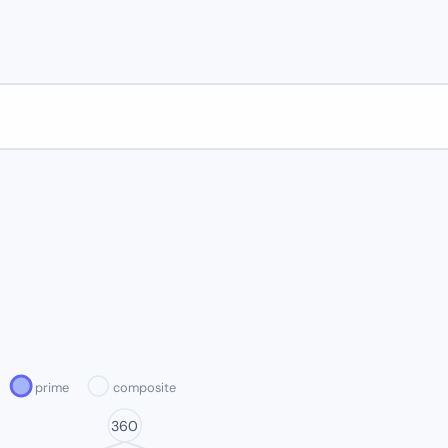
prime
composite
360